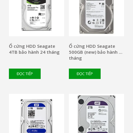
Ổ cứng HDD Seagate
Ổ cứng HDD Seagate
4TB bảo hành 24 tháng
500GB (new) bảo hành 24
tháng
ĐỌC TIẾP
ĐỌC TIẾP