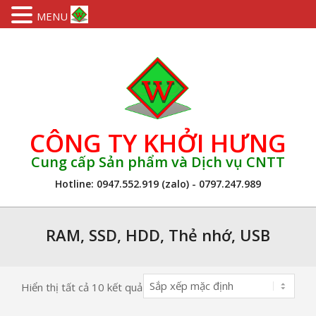
MENU
Skip
to
content
CÔNG TY KHỞI HƯNG
Cung cấp Sản phẩm và Dịch vụ CNTT
Hotline: 0947.552.919 (zalo) - 0797.247.989
Primary
Navigation
RAM, SSD, HDD, Thẻ nhớ, USB
Menu
Hiển thị tất cả 10 kết quả