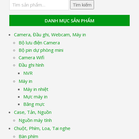
Tìm
Tìm kiếm
kiếm:
DANH MỤC SẢN PHẨM
Camera, Đầu ghi, Webcam, Máy in
Bộ lưu điện Camera
Bộ pin dự phòng mini
Camera Wifi
Đầu ghi hình
NVR
Máy in
Máy in nhiệt
Mực máy in
Băng mực
Case, Tản, Nguồn
Nguồn máy tính
Chuột, Phím, Loa, Tai nghe
Bàn phím