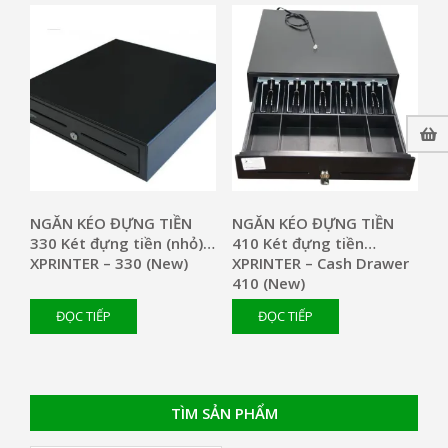
NGĂN KÉO ĐỰNG TIỀN
NGĂN KÉO ĐỰNG TIỀN
330 Két đựng tiền (nhỏ)
410 Két đựng tiền
XPRINTER – 330 (New)
XPRINTER – Cash Drawer
410 (New)
ĐỌC TIẾP
ĐỌC TIẾP
TÌM SẢN PHẨM