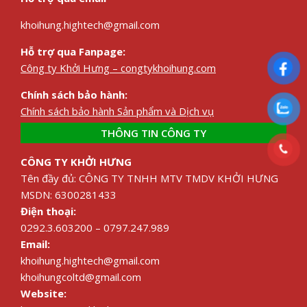
khoihung.hightech@gmail.com
Hỗ trợ qua Fanpage:
Công ty Khởi Hưng – congtykhoihung.com
Chính sách bảo hành:
Chính sách bảo hành Sản phẩm và Dịch vụ
THÔNG TIN CÔNG TY
CÔNG TY KHỞI HƯNG
Tên đầy đủ: CÔNG TY TNHH MTV TMDV KHỞI HƯNG
MSDN: 6300281433
Điện thoại:
0292.3.603200 – 0797.247.989
Email:
khoihung.hightech@gmail.com
khoihungcoltd@gmail.com
Website: