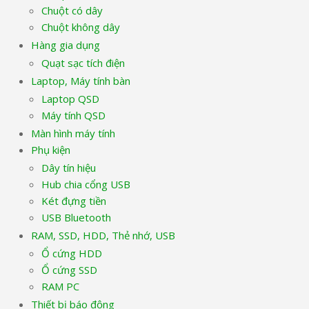
Chuột có dây
Chuột không dây
Hàng gia dụng
Quạt sạc tích điện
Laptop, Máy tính bàn
Laptop QSD
Máy tính QSD
Màn hình máy tính
Phụ kiện
Dây tín hiệu
Hub chia cổng USB
Két đựng tiền
USB Bluetooth
RAM, SSD, HDD, Thẻ nhớ, USB
Ổ cứng HDD
Ổ cứng SSD
RAM PC
Thiết bị báo động