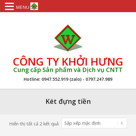
MENU
Skip
to
content
CÔNG TY KHỞI HƯNG
Cung cấp Sản phẩm và Dịch vụ CNTT
Hotline: 0947.552.919 (zalo) - 0797.247.989
Primary
Navigation
Két đựng tiền
Menu
Hiển thị tất cả 2 kết quả