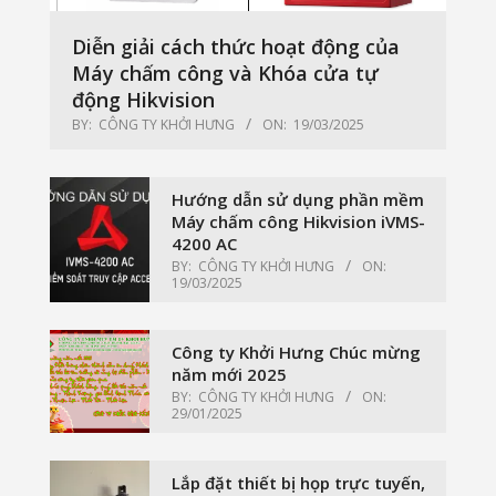
Diễn giải cách thức hoạt động của
Máy chấm công và Khóa cửa tự
động Hikvision
BY:
CÔNG TY KHỞI HƯNG
ON:
19/03/2025
Hướng dẫn sử dụng phần mềm
Máy chấm công Hikvision iVMS-
4200 AC
BY:
CÔNG TY KHỞI HƯNG
ON:
19/03/2025
Công ty Khởi Hưng Chúc mừng
năm mới 2025
BY:
CÔNG TY KHỞI HƯNG
ON:
29/01/2025
Lắp đặt thiết bị họp trực tuyến,