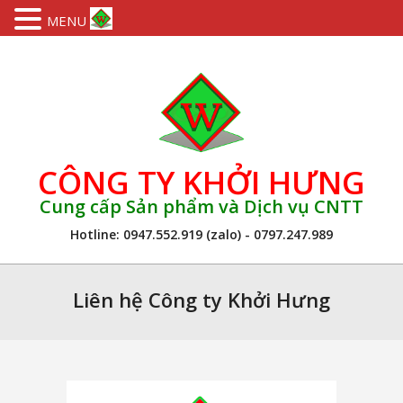
MENU
Skip
to
content
CÔNG TY KHỞI HƯNG
Cung cấp Sản phẩm và Dịch vụ CNTT
Hotline: 0947.552.919 (zalo) - 0797.247.989
Primary
Navigation
Liên hệ Công ty Khởi Hưng
Menu