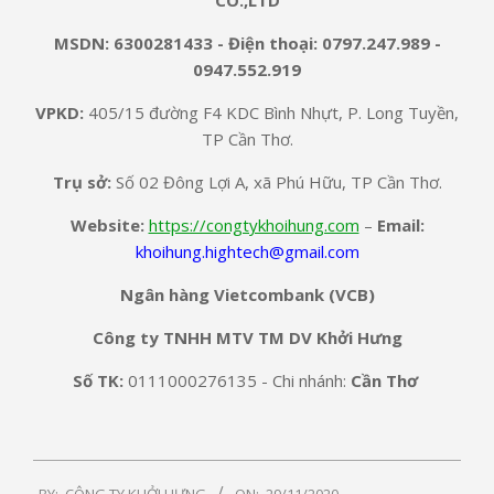
MSDN: 6300281433 -
Điện thoại: 0797.247.989 -
0947.552.919
VPKD:
405/15 đường F4 KDC Bình Nhựt, P. Long Tuyền,
TP Cần Thơ.
Trụ sở:
Số 02 Đông Lợi A, xã Phú Hữu, TP Cần Thơ.
Website:
https://congtykhoihung.com
–
Email:
khoihung.hightech@gmail.com
Ngân hàng Vietcombank (VCB)
Công ty TNHH MTV TM DV Khởi Hưng
Số TK:
0111000276135 - Chi nhánh:
Cần Thơ
2020-