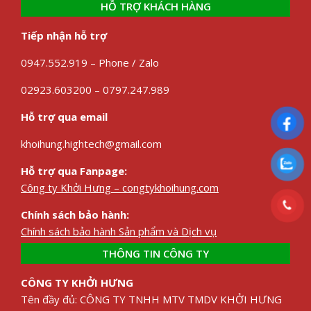
HỖ TRỢ KHÁCH HÀNG
Tiếp nhận hỗ trợ
0947.552.919 – Phone / Zalo
02923.603200 – 0797.247.989
Hỗ trợ qua email
khoihung.hightech@gmail.com
Hỗ trợ qua Fanpage:
Công ty Khởi Hưng – congtykhoihung.com
Chính sách bảo hành:
Chính sách bảo hành Sản phẩm và Dịch vụ
THÔNG TIN CÔNG TY
CÔNG TY KHỞI HƯNG
Tên đầy đủ: CÔNG TY TNHH MTV TMDV KHỞI HƯNG