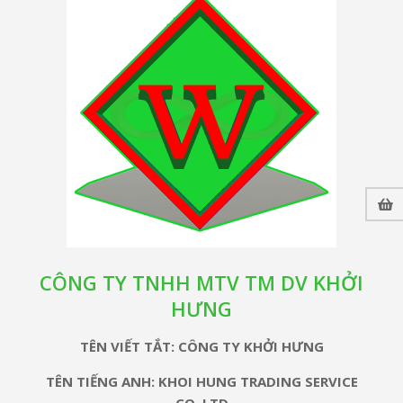
CÔNG TY TNHH MTV TM DV KHỞI
HƯNG
TÊN VIẾT TẮT: CÔNG TY KHỞI HƯNG
TÊN TIẾNG ANH: KHOI HUNG TRADING SERVICE
CO.,LTD