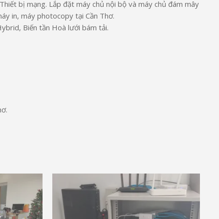
 Thiết bị mạng. Lắp đặt máy chủ nội bộ và máy chủ đám mây
máy in, máy photocopy tại Cần Thơ.
Hybrid, Biến tần Hoà lưới bám tải.
ơ.