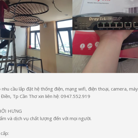
 nhu cầu lắp đặt hệ thống điện, mạng wifi, điện thoại, camera, máy
Điền, Tp Cần Thơ xin liên hệ: 0947.552.919
HỞI HƯNG
m và dịch vụ chất lượng đến với mọi người.
cấp: