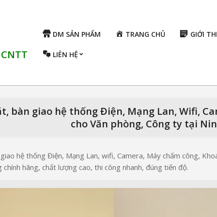
DM SẢN PHẨM
TRANG CHỦ
GIỚI TH
ụ CNTT
LIÊN HỆ
t, bàn giao hệ thống Điện, Mạng Lan, Wifi, 
cho Văn phòng, Công ty tại Ni
 giao hệ thống Điện, Mạng Lan, wifi, Camera, Máy chấm công, Kho
 chính hãng, chất lượng cao, thi công nhanh, đúng tiến độ.