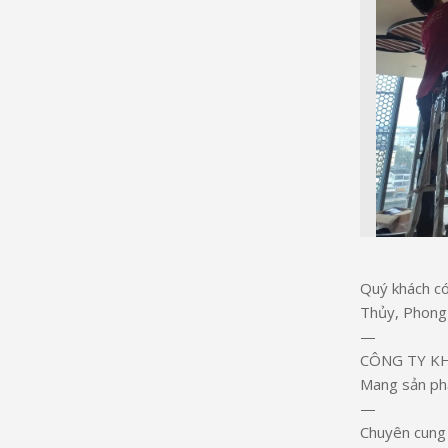
Quý khách có
Thủy, Phong 
—
CÔNG TY K
Mang sản phẩ
—
Chuyên cung 