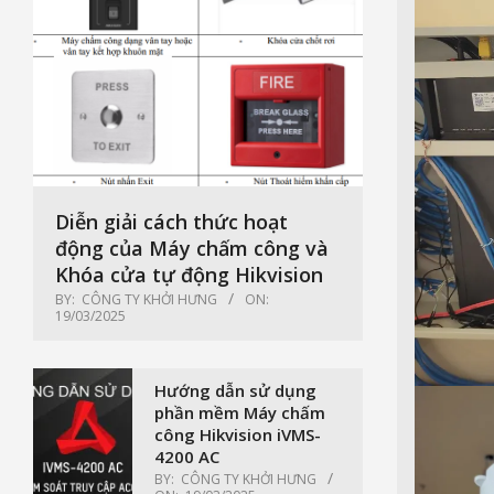
Diễn giải cách thức hoạt
động của Máy chấm công và
Khóa cửa tự động Hikvision
BY:
CÔNG TY KHỞI HƯNG
ON:
19/03/2025
Hướng dẫn sử dụng
phần mềm Máy chấm
công Hikvision iVMS-
4200 AC
BY:
CÔNG TY KHỞI HƯNG