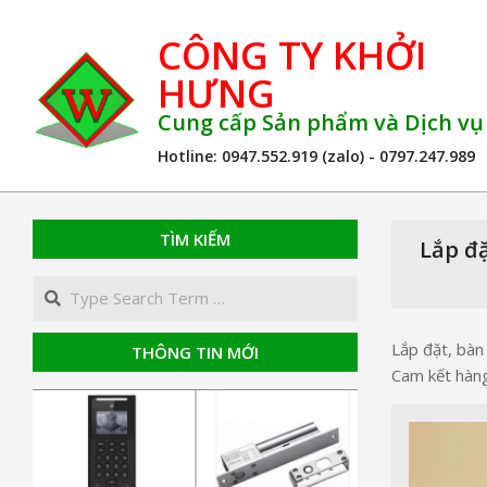
Skip
CÔNG TY KHỞI
to
content
HƯNG
Cung cấp Sản phẩm và Dịch v
Hotline: 0947.552.919 (zalo) - 0797.247.989
TÌM KIẾM
Lắp đặ
Search
Lắp đặt, bàn
THÔNG TIN MỚI
Cam kết hàng