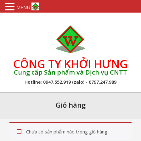
MENU
Skip
to
content
CÔNG TY KHỞI HƯNG
Cung cấp Sản phẩm và Dịch vụ CNTT
Hotline: 0947.552.919 (zalo) - 0797.247.989
Primary
Navigation
Giỏ hàng
Menu
Chưa có sản phẩm nào trong giỏ hàng.