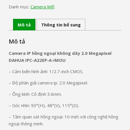
Danh mục:
Camera Wifi
Mô tả
Thông tin bổ sung
Mô tả
Camera IP hồng ngoại không dây 2.0 Megapixel
DAHUA IPC-A22EP-A-IMOU
– Cảm biến hình ảnh: 1/2.7-inch CMOS.
– Độ phân giải camera ip: 2.0 Megapixel.
– Ống kính: Cố định 3.6mm.
– Góc nhìn: 93°(H), 48°(V), 115°(D).
– Tầm quan sát hồng ngoại: 10 mét với công nghệ hồng
ngoại thông minh.