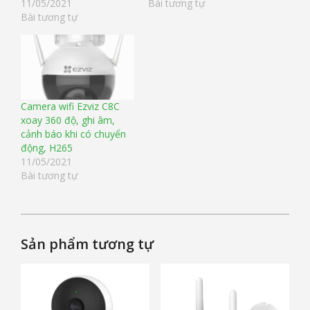
11/05/2021
Bài tương tự
Bài tương tự
Camera wifi Ezviz C8C
xoay 360 độ, ghi âm,
cảnh báo khi có chuyển
động, H265
11/05/2021
Bài tương tự
Sản phẩm tương tự