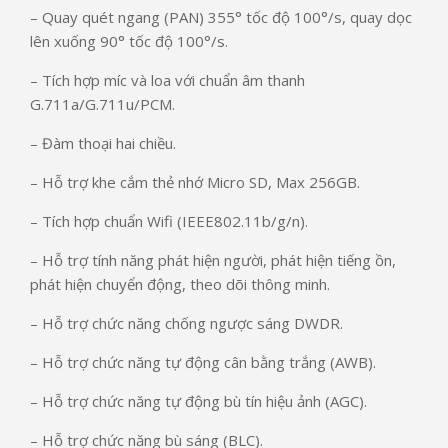
– Quay quét ngang (PAN) 355° tốc độ 100°/s, quay dọc
lên xuống 90° tốc độ 100°/s.
– Tích hợp míc và loa với chuẩn âm thanh
G.711a/G.711u/PCM.
– Đàm thoại hai chiều.
– Hỗ trợ khe cắm thẻ nhớ Micro SD, Max 256GB.
– Tích hợp chuẩn Wifi (IEEE802.11b/g/n).
– Hỗ trợ tính năng phát hiện người, phát hiện tiếng ồn,
phát hiện chuyển động, theo dõi thông minh.
– Hỗ trợ chức năng chống ngược sáng DWDR.
– Hỗ trợ chức năng tự động cân bằng trắng (AWB).
– Hỗ trợ chức năng tự động bù tín hiệu ảnh (AGC).
– Hỗ trợ chức năng bù sáng (BLC).