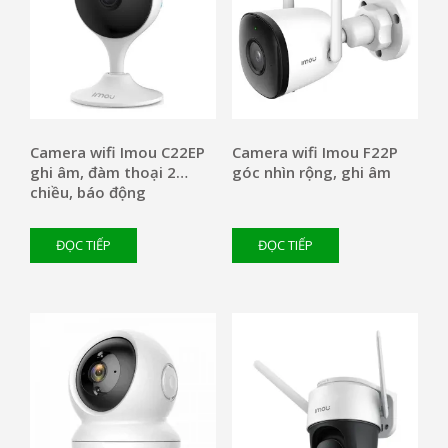
Camera wifi Imou C22EP
Camera wifi Imou F22P
ghi âm, đàm thoại 2
góc nhìn rộng, ghi âm
chiều, báo động
ĐỌC TIẾP
ĐỌC TIẾP