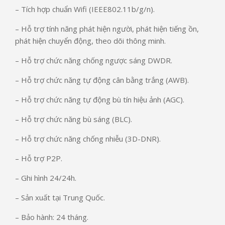
– Tích hợp chuẩn Wifi (IEEE802.11b/g/n).
– Hỗ trợ tính năng phát hiện người, phát hiện tiếng ồn,
phát hiện chuyển động, theo dõi thông minh.
– Hỗ trợ chức năng chống ngược sáng DWDR.
– Hỗ trợ chức năng tự động cân bằng trắng (AWB).
– Hỗ trợ chức năng tự động bù tín hiệu ảnh (AGC).
– Hỗ trợ chức năng bù sáng (BLC).
– Hỗ trợ chức năng chống nhiễu (3D-DNR).
– Hỗ trợ P2P.
– Ghi hình 24/24h.
– Sản xuất tại Trung Quốc.
– Bảo hành: 24 tháng.