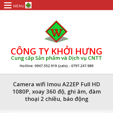
MENU
Skip
to
content
CÔNG TY KHỞI HƯNG
Cung cấp Sản phẩm và Dịch vụ CNTT
Hotline: 0947.552.919 (zalo) - 0797.247.989
Primary
Navigation
Camera wifi Imou A22EP Full HD
Menu
1080P, xoay 360 độ, ghi âm, đàm
thoại 2 chiều, báo động