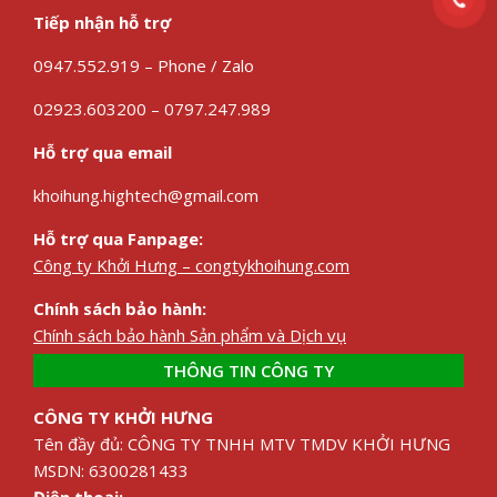
Tiếp nhận hỗ trợ
0947.552.919 – Phone / Zalo
02923.603200 – 0797.247.989
Hỗ trợ qua email
khoihung.hightech@gmail.com
Hỗ trợ qua Fanpage:
Công ty Khởi Hưng – congtykhoihung.com
Chính sách bảo hành:
Chính sách bảo hành Sản phẩm và Dịch vụ
THÔNG TIN CÔNG TY
CÔNG TY KHỞI HƯNG
Tên đầy đủ: CÔNG TY TNHH MTV TMDV KHỞI HƯNG
MSDN: 6300281433