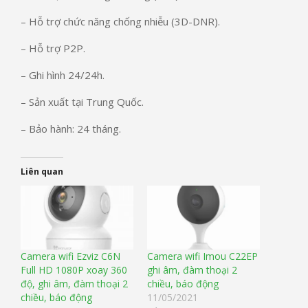
– Hỗ trợ chức năng chống nhiễu (3D-DNR).
– Hỗ trợ P2P.
– Ghi hình 24/24h.
– Sản xuất tại Trung Quốc.
– Bảo hành: 24 tháng.
Liên quan
Camera wifi Ezviz C6N
Camera wifi Imou C22EP
Full HD 1080P xoay 360
ghi âm, đàm thoại 2
độ, ghi âm, đàm thoại 2
chiều, báo động
chiều, báo động
11/05/2021