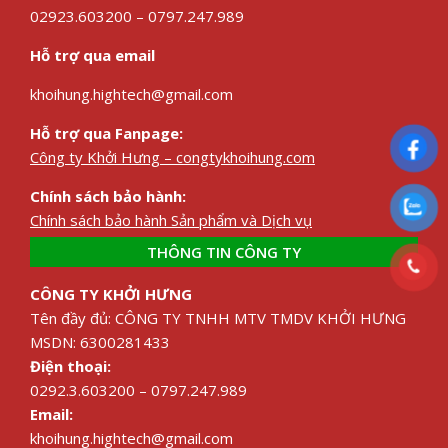
02923.603200 – 0797.247.989
Hỗ trợ qua email
khoihung.hightech@gmail.com
Hỗ trợ qua Fanpage:
Công ty Khởi Hưng – congtykhoihung.com
Chính sách bảo hành:
Chính sách bảo hành Sản phẩm và Dịch vụ
THÔNG TIN CÔNG TY
CÔNG TY KHỞI HƯNG
Tên đầy đủ: CÔNG TY TNHH MTV TMDV KHỞI HƯNG
MSDN: 6300281433
Điện thoại:
0292.3.603200 – 0797.247.989
Email:
khoihung.hightech@gmail.com