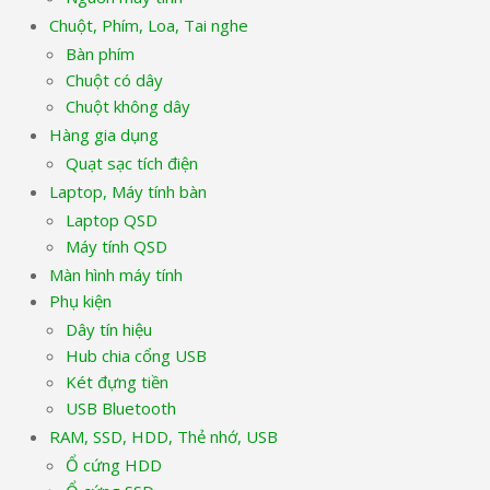
Chuột, Phím, Loa, Tai nghe
Bàn phím
Chuột có dây
Chuột không dây
Hàng gia dụng
Quạt sạc tích điện
Laptop, Máy tính bàn
Laptop QSD
Máy tính QSD
Màn hình máy tính
Phụ kiện
Dây tín hiệu
Hub chia cổng USB
Két đựng tiền
USB Bluetooth
RAM, SSD, HDD, Thẻ nhớ, USB
Ổ cứng HDD