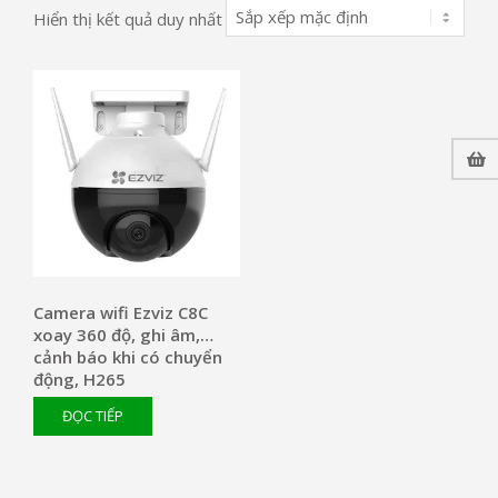
Hiển thị kết quả duy nhất
Camera wifi Ezviz C8C
xoay 360 độ, ghi âm,
cảnh báo khi có chuyển
động, H265
ĐỌC TIẾP