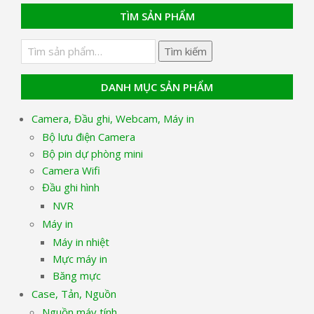
TÌM SẢN PHẨM
Tìm
Tìm kiếm
kiếm:
DANH MỤC SẢN PHẨM
Camera, Đầu ghi, Webcam, Máy in
Bộ lưu điện Camera
Bộ pin dự phòng mini
Camera Wifi
Đầu ghi hình
NVR
Máy in
Máy in nhiệt
Mực máy in
Băng mực
Case, Tản, Nguồn
Nguồn máy tính