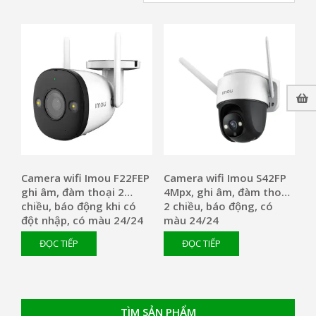
Camera wifi Imou F22FEP
Camera wifi Imou S42FP
ghi âm, đàm thoại 2
4Mpx, ghi âm, đàm thoại
chiều, báo động khi có
2 chiều, báo động, có
đột nhập, có màu 24/24
màu 24/24
ĐỌC TIẾP
ĐỌC TIẾP
TÌM SẢN PHẨM