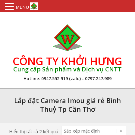
MENU
Skip
to
content
CÔNG TY KHỞI HƯNG
Cung cấp Sản phẩm và Dịch vụ CNTT
Hotline: 0947.552.919 (zalo) - 0797.247.989
Primary
Navigation
Lắp đặt Camera Imou giá rẻ Bình
Menu
Thuỷ Tp Cần Thơ
Hiển thị tất cả 2 kết quả