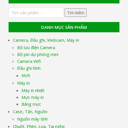
Tìm
Tìm kiếm
kiếm:
DANH MỤC SẢN PHẨM
Camera, Đầu ghi, Webcam, Máy in
Bộ lưu điện Camera
Bộ pin dự phòng mini
Camera Wifi
Đầu ghi hình
NVR
Máy in
Máy in nhiệt
Mực máy in
Băng mực
Case, Tản, Nguồn
Nguồn máy tính
Chuột, Phím, Loa, Tai nghe