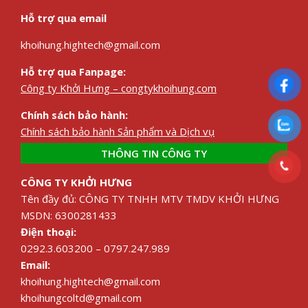
Hỗ trợ qua email
khoihung.hightech@gmail.com
Hỗ trợ qua Fanpage:
Công ty Khởi Hưng – congtykhoihung.com
Chính sách bảo hành:
Chính sách bảo hành Sản phẩm và Dịch vụ
THÔNG TIN CÔNG TY
CÔNG TY KHỞI HƯNG
Tên đầy đủ: CÔNG TY TNHH MTV TMDV KHỞI HƯNG
MSDN: 6300281433
Điện thoại:
0292.3.603200 – 0797.247.989
Email:
khoihung.hightech@gmail.com
khoihungcoltd@gmail.com