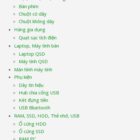
Bàn phím
Chuột có dây
Chuột không dây
Hàng gia dụng
Quạt sạc tích điện
Laptop, Máy tính bàn
Laptop QSD
Máy tính QSD
Màn hình máy tính
Phụ kiện
Dây tín hiệu
Hub chia cổng USB
Két đựng tiền
USB Bluetooth
RAM, SSD, HDD, Thẻ nhớ, USB
Ổ cứng HDD
Ổ cứng SSD
RAM PC