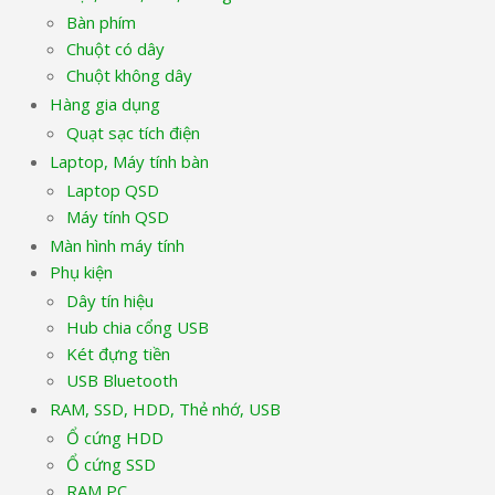
Bàn phím
Chuột có dây
Chuột không dây
Hàng gia dụng
Quạt sạc tích điện
Laptop, Máy tính bàn
Laptop QSD
Máy tính QSD
Màn hình máy tính
Phụ kiện
Dây tín hiệu
Hub chia cổng USB
Két đựng tiền
USB Bluetooth
RAM, SSD, HDD, Thẻ nhớ, USB
Ổ cứng HDD
Ổ cứng SSD
RAM PC