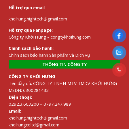
Hỗ trợ qua email
khoihung.hightech@gmail.com
Hỗ trợ qua Fanpage:
Công ty Khởi Hưng – congtykhoihung.com
Chính sách bảo hành:
Chính sách bảo hành Sản phẩm và Dịch vụ
THÔNG TIN CÔNG TY
CÔNG TY KHỞI HƯNG
Tên đầy đủ: CÔNG TY TNHH MTV TMDV KHỞI HƯNG
MSDN: 6300281433
Điện thoại:
0292.3.603200 – 0797.247.989
Email:
khoihung.hightech@gmail.com
khoihungcoltd@gmail.com