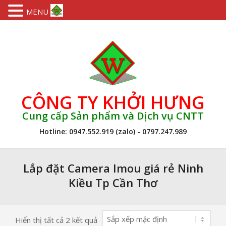
MENU
Skip
to
content
CÔNG TY KHỞI HƯNG
Cung cấp Sản phẩm và Dịch vụ CNTT
Hotline: 0947.552.919 (zalo) - 0797.247.989
Primary
Navigation
Lắp đặt Camera Imou giá rẻ Ninh
Menu
Kiều Tp Cần Thơ
Hiển thị tất cả 2 kết quả