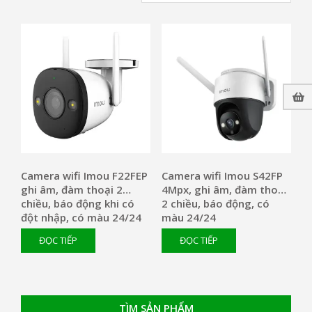
Camera wifi Imou F22FEP
Camera wifi Imou S42FP
ghi âm, đàm thoại 2
4Mpx, ghi âm, đàm thoại
chiều, báo động khi có
2 chiều, báo động, có
đột nhập, có màu 24/24
màu 24/24
ĐỌC TIẾP
ĐỌC TIẾP
TÌM SẢN PHẨM