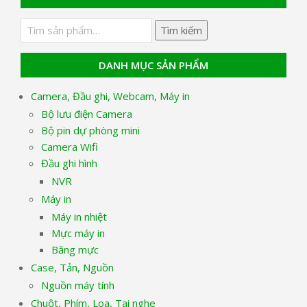
Tìm
Tìm kiếm
kiếm:
DANH MỤC SẢN PHẨM
Camera, Đầu ghi, Webcam, Máy in
Bộ lưu điện Camera
Bộ pin dự phòng mini
Camera Wifi
Đầu ghi hình
NVR
Máy in
Máy in nhiệt
Mực máy in
Băng mực
Case, Tản, Nguồn
Nguồn máy tính
Chuột, Phím, Loa, Tai nghe