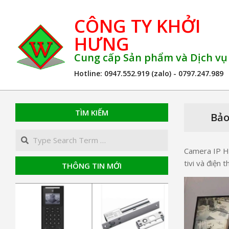
Skip
CÔNG TY KHỞI
to
content
HƯNG
Cung cấp Sản phẩm và Dịch v
Hotline: 0947.552.919 (zalo) - 0797.247.989
TÌM KIẾM
Bảo
Search
Camera IP Hi
tivi và điện 
THÔNG TIN MỚI