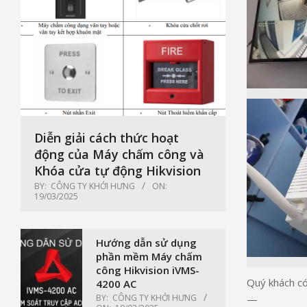
Diễn giải cách thức hoạt
động của Máy chấm công và
Khóa cửa tự động Hikvision
BY:
CÔNG TY KHỞI HƯNG
ON:
19/03/2025
Hướng dẫn sử dụng
phần mềm Máy chấm
công Hikvision iVMS-
Quý khách có
4200 AC
BY:
CÔNG TY KHỞI HƯNG
—