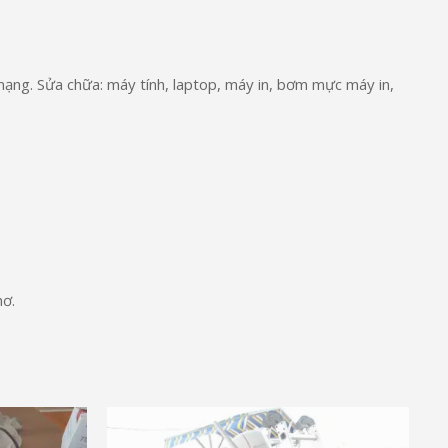
ạng. Sửa chữa: máy tính, laptop, máy in, bơm mực máy in,
ơ.