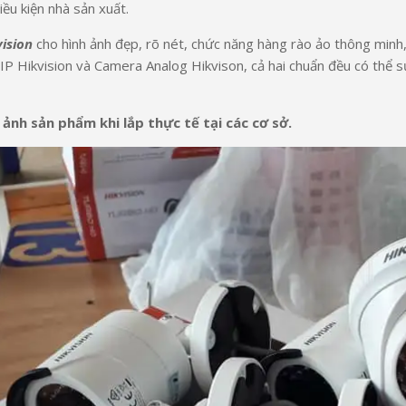
ều kiện nhà sản xuất.
ision
cho hình ảnh đẹp, rõ nét, chức năng hàng rào ảo thông minh
 IP Hikvision và Camera Analog Hikvison, cả hai chuẩn đều có thể s
 ảnh sản phẩm khi lắp thực tế tại các cơ sở.