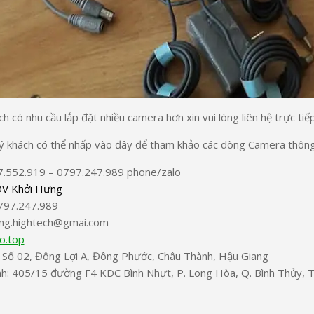
 có nhu cầu lắp đặt nhiều camera hơn xin vui lòng liên hệ trực tiế
ý khách có thể nhấp vào đây để tham khảo các dòng Camera thông 
7.552.919 – 0797.247.989 phone/zalo
V Khởi Hưng
0797.247.989
ung.hightech@gmai.com
o.top
: Số 02, Đông Lợi A, Đông Phước, Châu Thành, Hậu Giang
h: 405/15 đường F4 KDC Bình Nhựt, P. Long Hòa, Q. Bình Thủy, 