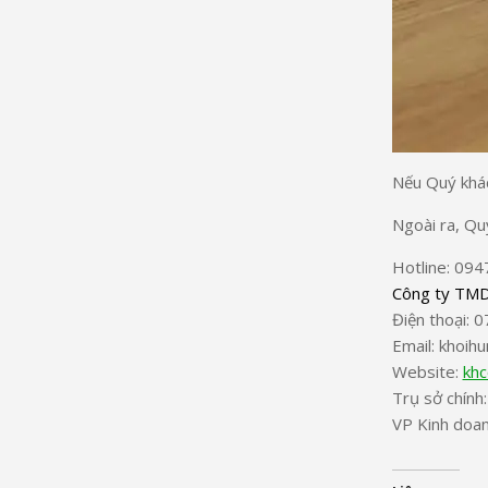
Nếu Quý khách
Ngoài ra, Qu
Hotline: 094
Công ty TMD
Điện thoại: 
Email: khoih
Website:
khc
Trụ sở chính
VP Kinh doan