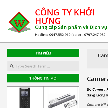
Skip
CÔNG TY KHỞI
to
content
HƯNG
Cung cấp Sản phẩm và Dịch v
Hotline: 0947.552.919 (zalo) - 0797.247.989
TÌM KIẾM
Came
Search
Camera
THÔNG TIN MỚI
Bộ
Camera H
dung lượng lư
Camera Hikv