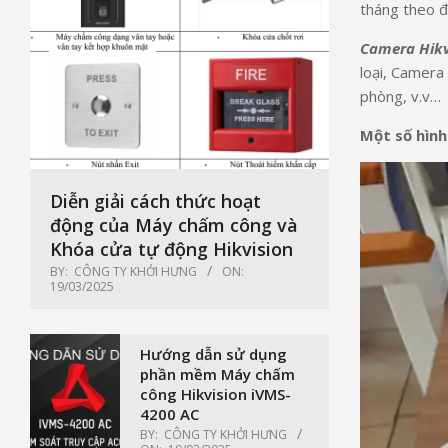
tháng theo đi
Camera Hikv
loại, Camera
phòng, v.v…
Một số hình
Diễn giải cách thức hoạt
động của Máy chấm công và
Khóa cửa tự động Hikvision
BY:
CÔNG TY KHỞI HƯNG
ON:
19/03/2025
Hướng dẫn sử dụng
phần mềm Máy chấm
công Hikvision iVMS-
4200 AC
BY:
CÔNG TY KHỞI HƯNG