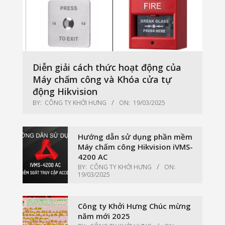
Diễn giải cách thức hoạt động của
Máy chấm công và Khóa cửa tự
động Hikvision
BY:
CÔNG TY KHỞI HƯNG
ON:
19/03/2025
Hướng dẫn sử dụng phần mềm
Máy chấm công Hikvision iVMS-
4200 AC
BY:
CÔNG TY KHỞI HƯNG
ON:
19/03/2025
Công ty Khởi Hưng Chúc mừng
năm mới 2025