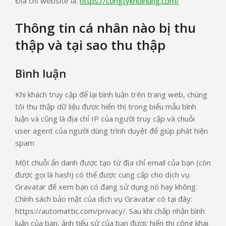
Địa chỉ website là:
https://congtykhoihung.com/
Thông tin cá nhân nào bị thu
thập và tại sao thu thập
Bình luận
Khi khách truy cập để lại bình luận trên trang web, chúng
tôi thu thập dữ liệu được hiển thị trong biểu mẫu bình
luận và cũng là địa chỉ IP của người truy cập và chuỗi
user agent của người dùng trình duyệt để giúp phát hiện
spam
Một chuỗi ẩn danh được tạo từ địa chỉ email của bạn (còn
được gọi là hash) có thể được cung cấp cho dịch vụ
Gravatar để xem bạn có đang sử dụng nó hay không.
Chính sách bảo mật của dịch vụ Gravatar có tại đây:
https://automattic.com/privacy/. Sau khi chấp nhận bình
luận của bạn, ảnh tiểu sử của bạn được hiển thị công khai