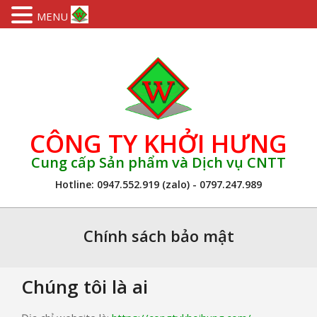
MENU
Skip
to
content
CÔNG TY KHỞI HƯNG
Cung cấp Sản phẩm và Dịch vụ CNTT
Hotline: 0947.552.919 (zalo) - 0797.247.989
Primary
Navigation
Chính sách bảo mật
Menu
Chúng tôi là ai