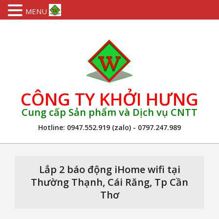
MENU
Skip
to
content
CÔNG TY KHỞI HƯNG
Cung cấp Sản phẩm và Dịch vụ CNTT
Hotline: 0947.552.919 (zalo) - 0797.247.989
Primary
Navigation
Lắp 2 báo động iHome wifi tại
Menu
Thường Thạnh, Cái Răng, Tp Cần
Thơ