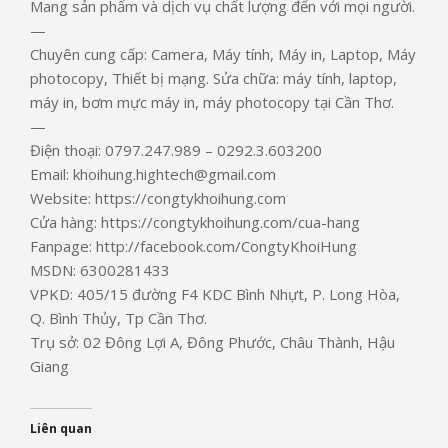
Mang sản phẩm và dịch vụ chất lượng đến với mọi người.
—
Chuyên cung cấp: Camera, Máy tính, Máy in, Laptop, Máy
photocopy, Thiết bị mạng. Sửa chữa: máy tính, laptop,
máy in, bơm mực máy in, máy photocopy tại Cần Thơ.
—
Điện thoại: 0797.247.989 – 0292.3.603200
Email: khoihung.hightech@gmail.com
Website: https://congtykhoihung.com
Cửa hàng: https://congtykhoihung.com/cua-hang
Fanpage: http://facebook.com/CongtyKhoiHung
MSDN: 6300281433
VPKD: 405/15 đường F4 KDC Bình Nhựt, P. Long Hòa,
Q. Bình Thủy, Tp Cần Thơ.
Trụ sở: 02 Đông Lợi A, Đông Phước, Châu Thành, Hậu
Giang
Liên quan