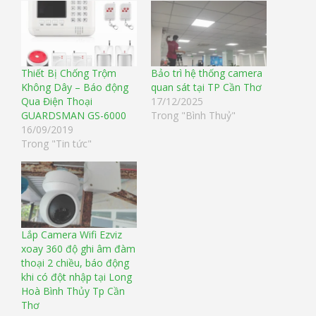
Thiết Bị Chống Trộm
Bảo trì hệ thống camera
Không Dây – Báo động
quan sát tại TP Cần Thơ
Qua Điện Thoại
17/12/2025
GUARDSMAN GS-6000
Trong "Bình Thuỷ"
16/09/2019
Trong "Tin tức"
Lắp Camera Wifi Ezviz
xoay 360 độ ghi âm đàm
thoại 2 chiều, báo động
khi có đột nhập tại Long
Hoà Bình Thủy Tp Cần
Thơ