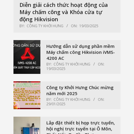
Diễn giải cách thức hoạt động của
Máy chấm công và Khóa cửa tự
động Hikvision
BY:
CÔNG TY KHỞI HƯNG
ON:
19/03/2025
Hướng dẫn sử dụng phần mềm
Máy chấm công Hikvision iVMS-
4200 AC
BY:
CÔNG TY KHỞI HƯNG
ON:
19/03/2025
Công ty Khởi Hưng Chúc mừng
năm mới 2025
BY:
CÔNG TY KHỞI HƯNG
ON:
29/01/2025
Lắp đặt thiết bị họp trực tuyến,
hội nghị trực tuyến tại Ô Môn,