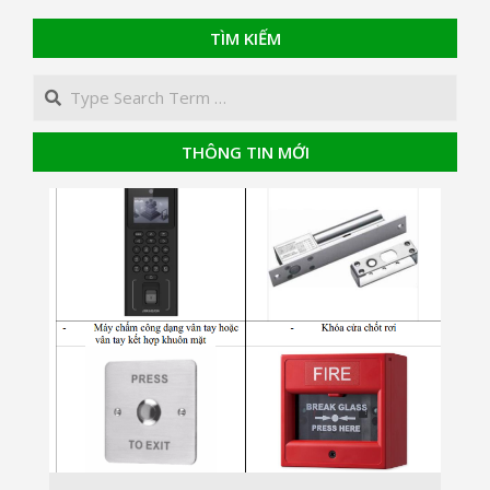
TÌM KIẾM
Search
THÔNG TIN MỚI