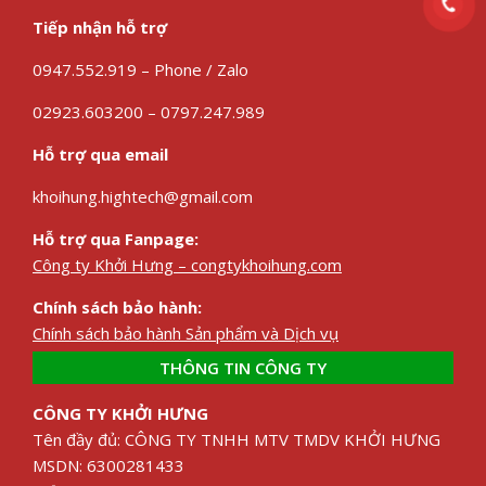
Tiếp nhận hỗ trợ
0947.552.919 – Phone / Zalo
02923.603200 – 0797.247.989
Hỗ trợ qua email
khoihung.hightech@gmail.com
Hỗ trợ qua Fanpage:
Công ty Khởi Hưng – congtykhoihung.com
Chính sách bảo hành:
Chính sách bảo hành Sản phẩm và Dịch vụ
THÔNG TIN CÔNG TY
CÔNG TY KHỞI HƯNG
Tên đầy đủ: CÔNG TY TNHH MTV TMDV KHỞI HƯNG
MSDN: 6300281433