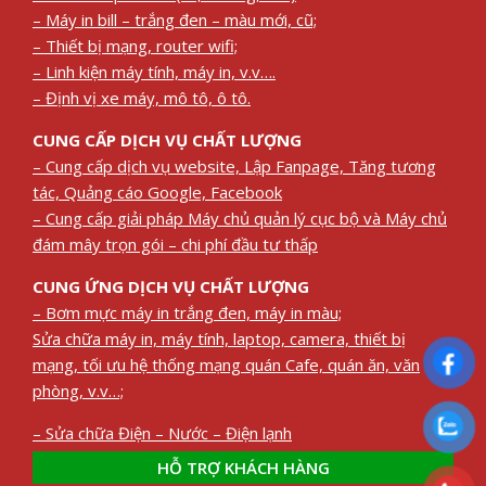
– Máy in bill – trắng đen – màu mới, cũ;
– Thiết bị mạng, router wifi;
– Linh kiện máy tính, máy in, v.v….
– Định vị xe máy, mô tô, ô tô.
CUNG CẤP DỊCH VỤ CHẤT LƯỢNG
– Cung cấp dịch vụ website, Lập Fanpage, Tăng tương
tác, Quảng cáo Google, Facebook
– Cung cấp giải pháp Máy chủ quản lý cục bộ và Máy chủ
đám mây trọn gói – chi phí đầu tư thấp
CUNG ỨNG DỊCH VỤ CHẤT LƯỢNG
– Bơm mực máy in trắng đen, máy in màu;
Sửa chữa máy in, máy tính, laptop, camera, thiết bị
mạng, tối ưu hệ thống mạng quán Cafe, quán ăn, văn
phòng, v.v…;
– Sửa chữa Điện – Nước – Điện lạnh
HỖ TRỢ KHÁCH HÀNG