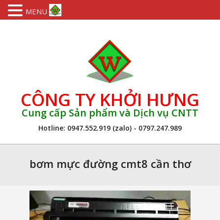
MENU
Skip
to
content
CÔNG TY KHỞI HƯNG
Cung cấp Sản phẩm và Dịch vụ CNTT
Hotline: 0947.552.919 (zalo) - 0797.247.989
Primary
Navigation
bơm mực đường cmt8 cần thơ
Menu