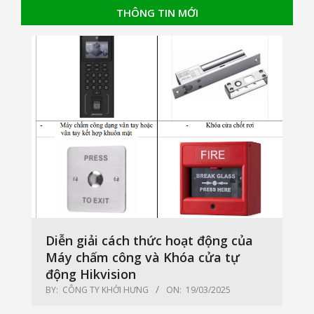
THÔNG TIN MỚI
Diễn giải cách thức hoạt động của
Máy chấm công và Khóa cửa tự
động Hikvision
BY:
CÔNG TY KHỞI HƯNG
ON:
19/03/2025