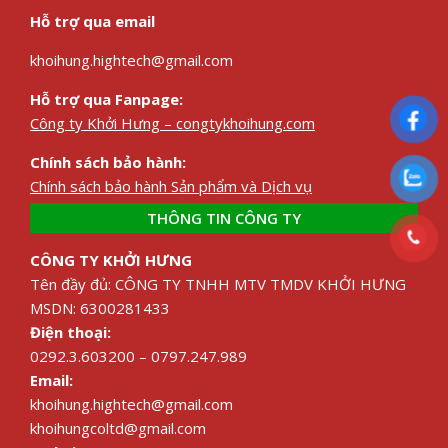
Hỗ trợ qua email
khoihung.hightech@gmail.com
Hỗ trợ qua Fanpage:
Công ty Khởi Hưng – congtykhoihung.com
Chính sách bảo hành:
Chính sách bảo hành Sản phẩm và Dịch vụ
THÔNG TIN CÔNG TY
CÔNG TY KHỞI HƯNG
Tên đầy đủ: CÔNG TY TNHH MTV TMDV KHỞI HƯNG
MSDN: 6300281433
Điện thoại:
0292.3.603200 – 0797.247.989
Email:
khoihung.hightech@gmail.com
khoihungcoltd@gmail.com