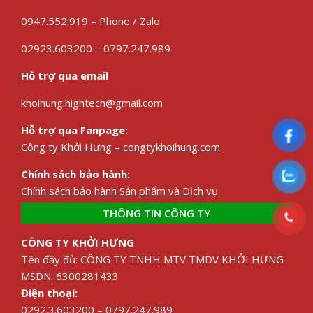
0947.552.919 – Phone / Zalo
02923.603200 – 0797.247.989
Hỗ trợ qua email
khoihung.hightech@gmail.com
Hỗ trợ qua Fanpage:
Công ty Khởi Hưng – congtykhoihung.com
Chính sách bảo hành:
Chính sách bảo hành Sản phẩm và Dịch vụ
THÔNG TIN CÔNG TY
CÔNG TY KHỞI HƯNG
Tên đầy đủ: CÔNG TY TNHH MTV TMDV KHỞI HƯNG
MSDN: 6300281433
Điện thoại:
0292.3.603200 – 0797.247.989