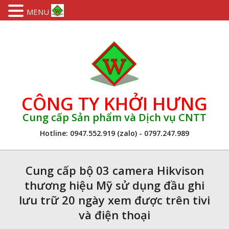
MENU
Skip
to
content
CÔNG TY KHỞI HƯNG
Cung cấp Sản phẩm và Dịch vụ CNTT
Hotline: 0947.552.919 (zalo) - 0797.247.989
Primary
Navigation
Cung cấp bộ 03 camera Hikvison
Menu
thương hiệu Mỹ sử dụng đầu ghi
lưu trữ 20 ngày xem được trên tivi
và điện thoại