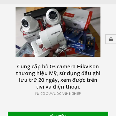
Cung cấp bộ 03 camera Hikvison
thương hiệu Mỹ, sử dụng đầu ghi
lưu trữ 20 ngày, xem được trên
tivi và điện thoại.
2019-
IN:
CƠ QUAN, DOANH NGHIỆP
09-
21