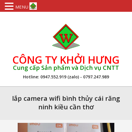
MENU
Skip
to
content
CÔNG TY KHỞI HƯNG
Cung cấp Sản phẩm và Dịch vụ CNTT
Hotline: 0947.552.919 (zalo) - 0797.247.989
Primary
Navigation
lắp camera wifi bình thủy cái răng
Menu
ninh kiều cần thơ