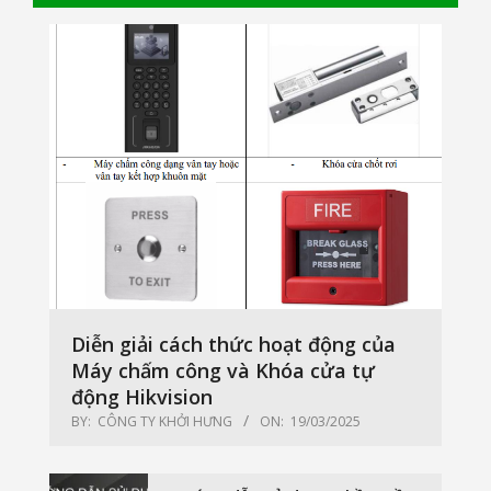
Diễn giải cách thức hoạt động của
Máy chấm công và Khóa cửa tự
động Hikvision
BY:
CÔNG TY KHỞI HƯNG
ON:
19/03/2025