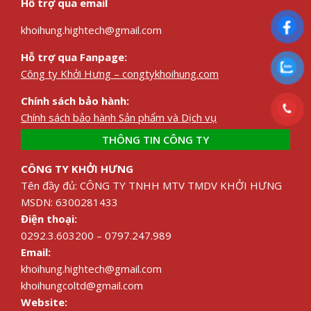
Hỗ trợ qua email
khoihung.hightech@gmail.com
Hỗ trợ qua Fanpage:
Công ty Khởi Hưng – congtykhoihung.com
Chính sách bảo hành:
Chính sách bảo hành Sản phẩm và Dịch vụ
THÔNG TIN CÔNG TY
CÔNG TY KHỞI HƯNG
Tên đầy đủ: CÔNG TY TNHH MTV TMDV KHỞI HƯNG
MSDN: 6300281433
Điện thoại:
0292.3.603200 – 0797.247.989
Email:
khoihung.hightech@gmail.com
khoihungcoltd@gmail.com
Website: