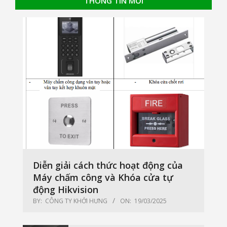
THÔNG TIN MỚI
Diễn giải cách thức hoạt động của
Máy chấm công và Khóa cửa tự
động Hikvision
BY:
CÔNG TY KHỞI HƯNG
ON:
19/03/2025