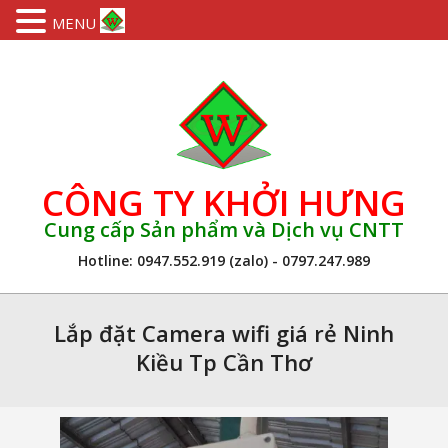
MENU
Skip
to
content
CÔNG TY KHỞI HƯNG
Cung cấp Sản phẩm và Dịch vụ CNTT
Hotline: 0947.552.919 (zalo) - 0797.247.989
Primary
Navigation
Lắp đặt Camera wifi giá rẻ Ninh
Menu
Kiều Tp Cần Thơ