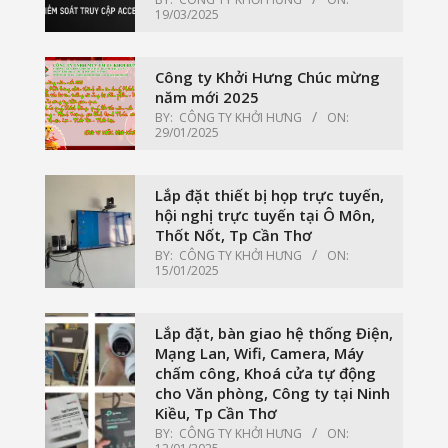
19/03/2025
Công ty Khởi Hưng Chúc mừng
năm mới 2025
BY:
CÔNG TY KHỞI HƯNG
ON:
29/01/2025
Lắp đặt thiết bị họp trực tuyến,
hội nghị trực tuyến tại Ô Môn,
Thốt Nốt, Tp Cần Thơ
BY:
CÔNG TY KHỞI HƯNG
ON:
15/01/2025
Lắp đặt, bàn giao hệ thống Điện,
Mạng Lan, Wifi, Camera, Máy
chấm công, Khoá cửa tự động
cho Văn phòng, Công ty tại Ninh
Kiều, Tp Cần Thơ
BY:
CÔNG TY KHỞI HƯNG
ON: