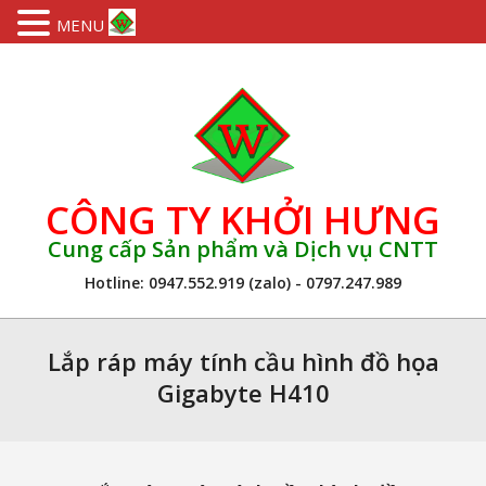
MENU
Skip
to
content
CÔNG TY KHỞI HƯNG
Cung cấp Sản phẩm và Dịch vụ CNTT
Hotline: 0947.552.919 (zalo) - 0797.247.989
Primary
Navigation
Lắp ráp máy tính cầu hình đồ họa
Menu
Gigabyte H410