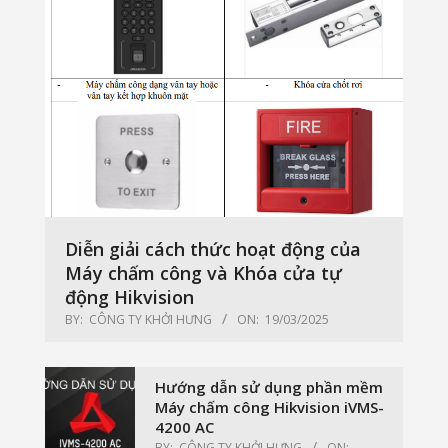
Diễn giải cách thức hoạt động của
Máy chấm công và Khóa cửa tự
động Hikvision
BY:
CÔNG TY KHỞI HƯNG
ON:
19/03/2025
Hướng dẫn sử dụng phần mềm
Máy chấm công Hikvision iVMS-
4200 AC
BY:
CÔNG TY KHỞI HƯNG
ON: