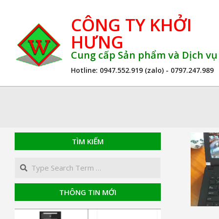
Skip
CÔNG TY KHỞI
to
content
HƯNG
Cung cấp Sản phẩm và Dịch v
Hotline: 0947.552.919 (zalo) - 0797.247.989
TÌM KIẾM
Search
THÔNG TIN MỚI