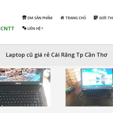
DM SẢN PHẨM
TRANG CHỦ
GIỚI TH
ụ CNTT
LIÊN HỆ
Laptop cũ giá rẻ Cái Răng Tp Cần Thơ