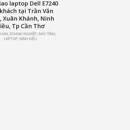
iao laptop Dell E7240
khách tại Trần Văn
, Xuân Khánh, Ninh
iều, Tp Cần Thơ
UAN, DOANH NGHIỆP
,
MÁY TÍNH,
LAPTOP
,
NINH KIỀU