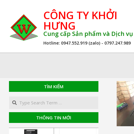
Skip
CÔNG TY KHỞI
to
content
HƯNG
Cung cấp Sản phẩm và Dịch v
Hotline: 0947.552.919 (zalo) - 0797.247.989
TÌM KIẾM
Search
THÔNG TIN MỚI