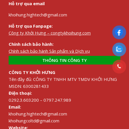
Hỗ trợ qua email
khoihung.hightech@gmail.com
Hỗ trợ qua Fanpage:
Công ty Khởi Hưng – congtykhoihung.com
Chính sách bảo hành:
Chính sách bảo hành Sản phẩm và Dịch vụ
THÔNG TIN CÔNG TY
CÔNG TY KHỞI HƯNG
Tên đầy đủ: CÔNG TY TNHH MTV TMDV KHỞI HƯNG
MSDN: 6300281433
Điện thoại:
0292.3.603200 – 0797.247.989
Email:
khoihung.hightech@gmail.com
khoihungcoltd@gmail.com
Website: