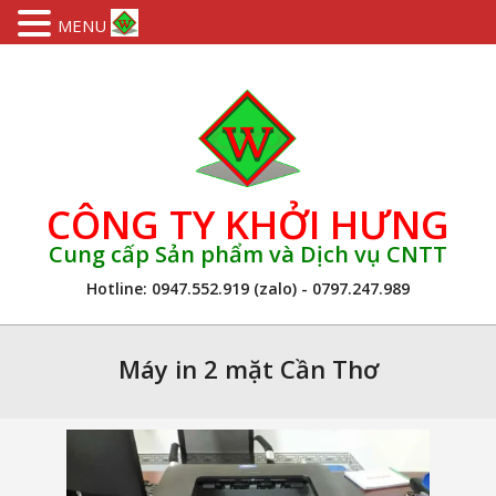
MENU
Skip
to
content
CÔNG TY KHỞI HƯNG
Cung cấp Sản phẩm và Dịch vụ CNTT
Hotline: 0947.552.919 (zalo) - 0797.247.989
Primary
Navigation
Máy in 2 mặt Cần Thơ
Menu