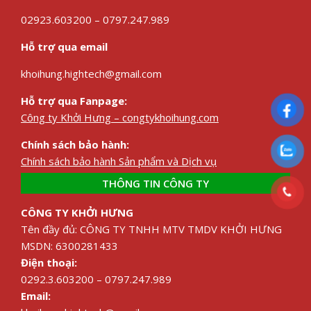
02923.603200 – 0797.247.989
Hỗ trợ qua email
khoihung.hightech@gmail.com
Hỗ trợ qua Fanpage:
Công ty Khởi Hưng – congtykhoihung.com
Chính sách bảo hành:
Chính sách bảo hành Sản phẩm và Dịch vụ
THÔNG TIN CÔNG TY
CÔNG TY KHỞI HƯNG
Tên đầy đủ: CÔNG TY TNHH MTV TMDV KHỞI HƯNG
MSDN: 6300281433
Điện thoại:
0292.3.603200 – 0797.247.989
Email: