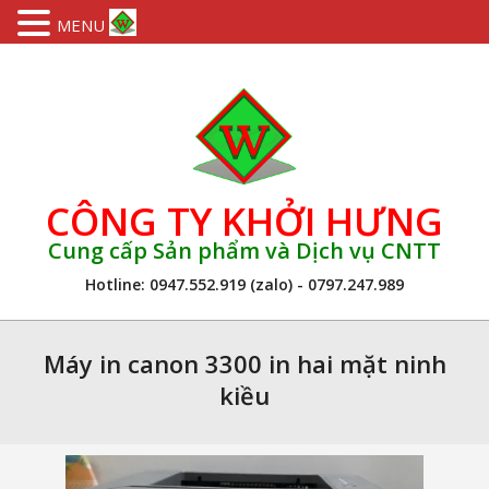
MENU
Skip
to
content
CÔNG TY KHỞI HƯNG
Cung cấp Sản phẩm và Dịch vụ CNTT
Hotline: 0947.552.919 (zalo) - 0797.247.989
Primary
Navigation
Máy in canon 3300 in hai mặt ninh
Menu
kiều