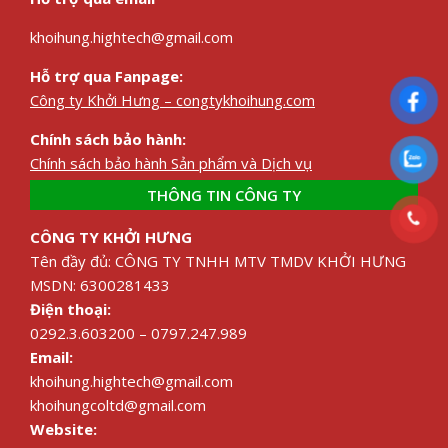
khoihung.hightech@gmail.com
Hỗ trợ qua Fanpage:
Công ty Khởi Hưng – congtykhoihung.com
Chính sách bảo hành:
Chính sách bảo hành Sản phẩm và Dịch vụ
THÔNG TIN CÔNG TY
CÔNG TY KHỞI HƯNG
Tên đầy đủ: CÔNG TY TNHH MTV TMDV KHỞI HƯNG
MSDN: 6300281433
Điện thoại:
0292.3.603200 – 0797.247.989
Email:
khoihung.hightech@gmail.com
khoihungcoltd@gmail.com
Website: