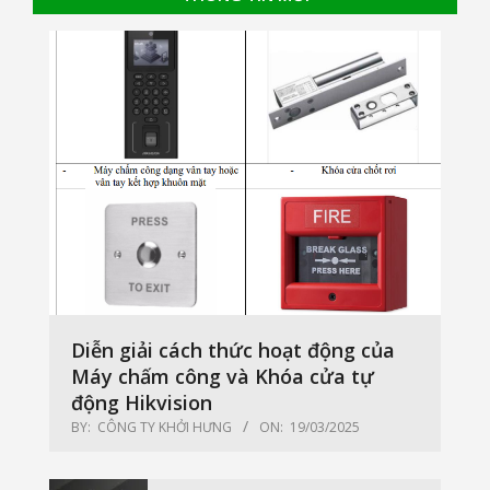
Diễn giải cách thức hoạt động của
Máy chấm công và Khóa cửa tự
động Hikvision
BY:
CÔNG TY KHỞI HƯNG
ON:
19/03/2025