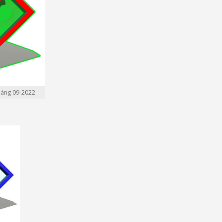
háng 09-2022