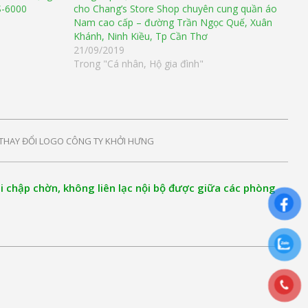
-6000
cho Chang’s Store Shop chuyên cung quần áo
Nam cao cấp – đường Trần Ngọc Quế, Xuân
Khánh, Ninh Kiều, Tp Cần Thơ
21/09/2019
Trong "Cá nhân, Hộ gia đình"
THAY ĐỔI LOGO CÔNG TY KHỞI HƯNG
ại chập chờn, không liên lạc nội bộ được giữa các phòng