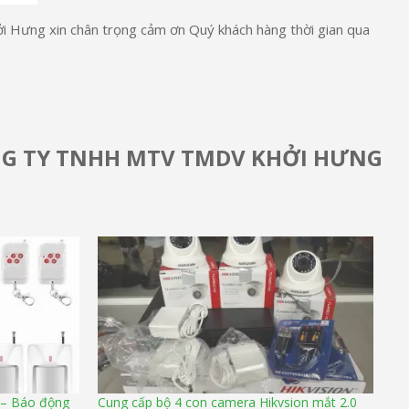
i Hưng xin chân trọng cảm ơn Quý khách hàng thời gian qua
G TY TNHH MTV TMDV KHỞI HƯNG
 – Báo động
Cung cấp bộ 4 con camera Hikvsion mắt 2.0