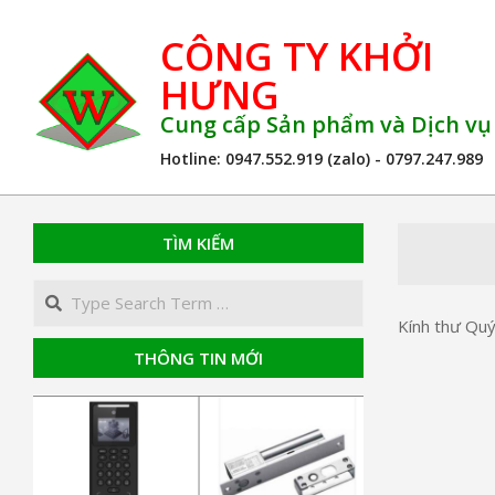
Skip
CÔNG TY KHỞI
to
content
HƯNG
Cung cấp Sản phẩm và Dịch v
Hotline: 0947.552.919 (zalo) - 0797.247.989
TÌM KIẾM
Search
Kính thư Quý
THÔNG TIN MỚI