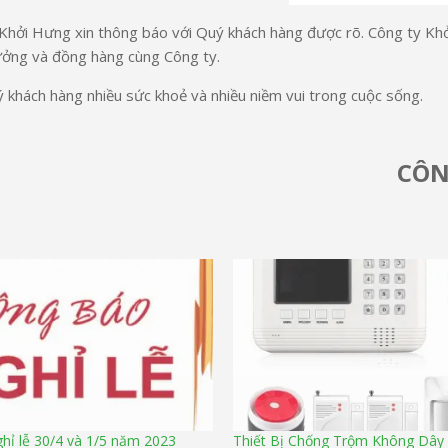
Khởi Hưng xin thông báo với Quý khách hàng được rõ. Công ty Khở
tưởng và đồng hàng cùng Công ty.
ý khách hàng nhiều sức khoẻ và nhiều niềm vui trong cuộc sống.
CÔN
hỉ lễ 30/4 và 1/5 năm 2023
Thiết Bị Chống Trộm Không Dây