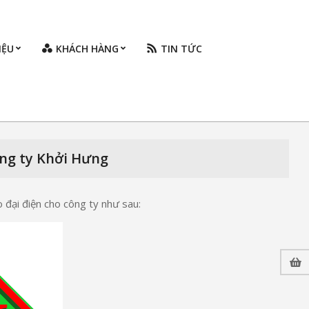
IỆU
KHÁCH HÀNG
TIN TỨC
Prim
Navi
Men
ng ty Khởi Hưng
 đại điện cho công ty như sau: