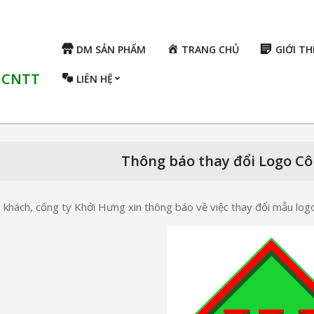
DM SẢN PHẨM
TRANG CHỦ
GIỚI TH
ụ CNTT
LIÊN HỆ
Thông báo thay đổi Logo Cô
 khách, công ty Khởi Hưng xin thông báo về việc thay đổi mẫu logo