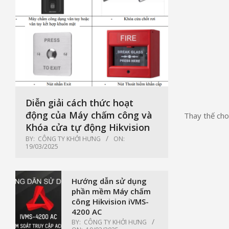
Diễn giải cách thức hoạt
động của Máy chấm công và
Thay thế cho
Khóa cửa tự động Hikvision
BY:
CÔNG TY KHỞI HƯNG
ON:
19/03/2025
Hướng dẫn sử dụng
phần mềm Máy chấm
công Hikvision iVMS-
4200 AC
BY:
CÔNG TY KHỞI HƯNG