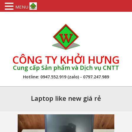
MENU
Skip
to
content
CÔNG TY KHỞI HƯNG
Cung cấp Sản phẩm và Dịch vụ CNTT
Hotline: 0947.552.919 (zalo) - 0797.247.989
Primary
Navigation
Laptop like new giá rẻ
Menu