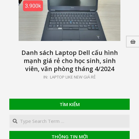
Danh sách Laptop Dell cấu hình
mạnh giá rẻ cho học sinh, sinh
viên, văn phòng tháng 4/2024
2024-
IN:
LAPTOP LIKE NEW GIÁ RẺ
04-
04
TÌM KIẾM
Search
THÔNG TIN MỚI