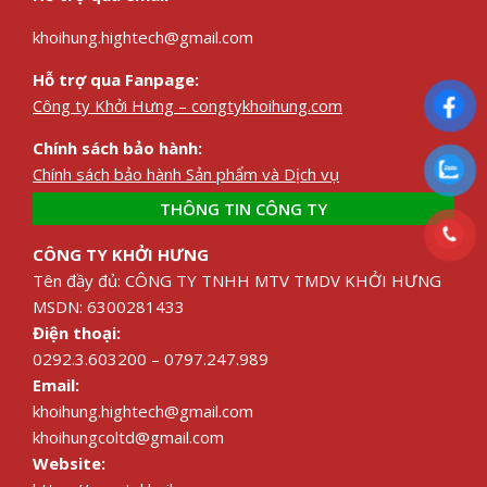
khoihung.hightech@gmail.com
Hỗ trợ qua Fanpage:
Công ty Khởi Hưng – congtykhoihung.com
Chính sách bảo hành:
Chính sách bảo hành Sản phẩm và Dịch vụ
THÔNG TIN CÔNG TY
CÔNG TY KHỞI HƯNG
Tên đầy đủ: CÔNG TY TNHH MTV TMDV KHỞI HƯNG
MSDN: 6300281433
Điện thoại:
0292.3.603200 – 0797.247.989
Email:
khoihung.hightech@gmail.com
khoihungcoltd@gmail.com
Website: