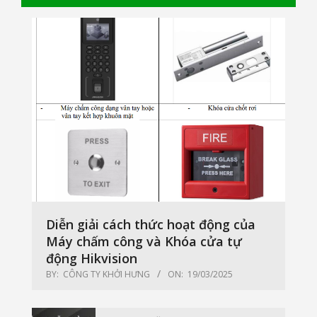
Diễn giải cách thức hoạt động của
Máy chấm công và Khóa cửa tự
động Hikvision
BY:
CÔNG TY KHỞI HƯNG
ON:
19/03/2025