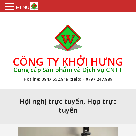
MENU
Skip
to
content
CÔNG TY KHỞI HƯNG
Cung cấp Sản phẩm và Dịch vụ CNTT
Hotline: 0947.552.919 (zalo) - 0797.247.989
Primary
Navigation
Hội nghị trực tuyến, Họp trực
Menu
tuyến