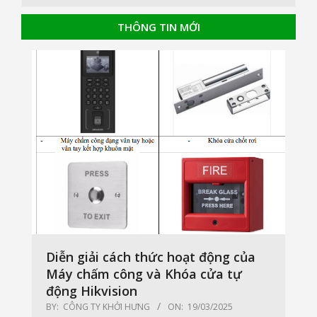
THÔNG TIN MỚI
Diễn giải cách thức hoạt động của
Máy chấm công và Khóa cửa tự
động Hikvision
BY:
CÔNG TY KHỞI HƯNG
ON:
19/03/2025