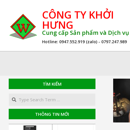
Skip
CÔNG TY KHỞI
to
content
HƯNG
Cung cấp Sản phẩm và Dịch v
Hotline: 0947.552.919 (zalo) - 0797.247.989
TÌM KIẾM
Search
THÔNG TIN MỚI