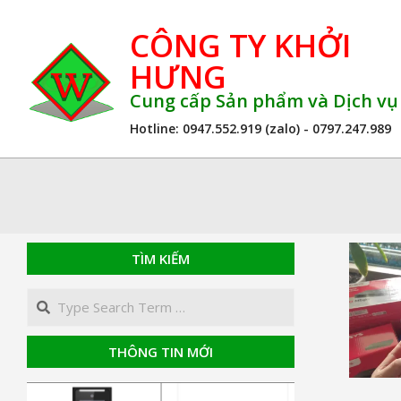
Skip
CÔNG TY KHỞI
to
content
HƯNG
Cung cấp Sản phẩm và Dịch v
Hotline: 0947.552.919 (zalo) - 0797.247.989
TÌM KIẾM
Search
THÔNG TIN MỚI