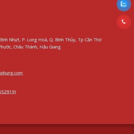
ình Nhựt, P. Long Hoà, Q. Bình Thủy, Tp Cần Thơ
Phước, Châu Thành, Hậu Giang
hoihung.com
552919)