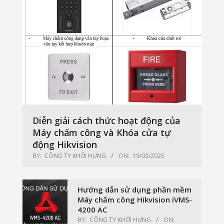
Diễn giải cách thức hoạt động của
Máy chấm công và Khóa cửa tự
động Hikvision
BY:
CÔNG TY KHỞI HƯNG
ON:
19/03/2025
Hướng dẫn sử dụng phần mềm
Máy chấm công Hikvision iVMS-
4200 AC
BY:
CÔNG TY KHỞI HƯNG
ON: