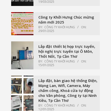
19/03/2025
Công ty Khởi Hưng Chúc mừng
năm mới 2025
BY:
CÔNG TY KHỞI HƯNG
ON:
29/01/2025
Lắp đặt thiết bị họp trực tuyến,
hội nghị trực tuyến tại Ô Môn,
Thốt Nốt, Tp Cần Thơ
BY:
CÔNG TY KHỞI HƯNG
ON:
15/01/2025
Lắp đặt, bàn giao hệ thống Điện,
Mạng Lan, Wifi, Camera, Máy
chấm công, Khoá cửa tự động
cho Văn phòng, Công ty tại Ninh
Kiều, Tp Cần Thơ
BY:
CÔNG TY KHỞI HƯNG
ON:
12/01/2025