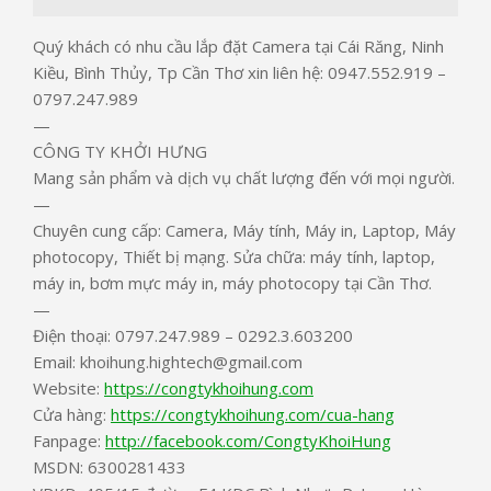
Quý khách có nhu cầu lắp đặt Camera tại Cái Răng, Ninh
Kiều, Bình Thủy, Tp Cần Thơ xin liên hệ: 0947.552.919 –
0797.247.989
—
CÔNG TY KHỞI HƯNG
Mang sản phẩm và dịch vụ chất lượng đến với mọi người.
—
Chuyên cung cấp: Camera, Máy tính, Máy in, Laptop, Máy
photocopy, Thiết bị mạng. Sửa chữa: máy tính, laptop,
máy in, bơm mực máy in, máy photocopy tại Cần Thơ.
—
Điện thoại: 0797.247.989 – 0292.3.603200
Email: khoihung.hightech@gmail.com
Website:
https://congtykhoihung.com
Cửa hàng:
https://congtykhoihung.com/cua-hang
Fanpage:
http://facebook.com/CongtyKhoiHung
MSDN: 6300281433