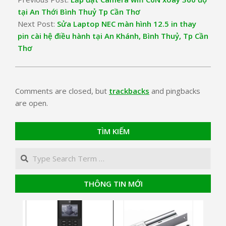
tại An Thới Bình Thuỷ Tp Cần Thơ
Next Post:
Sửa Laptop NEC màn hình 12.5 in thay
pin cài hệ điều hành tại An Khánh, Bình Thuỷ, Tp Cần
Thơ
Comments are closed, but
trackbacks
and pingbacks
are open.
TÌM KIẾM
Search
THÔNG TIN MỚI