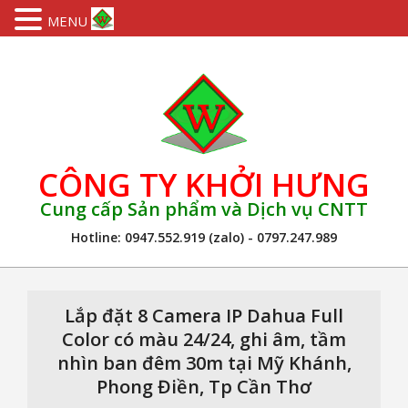
MENU
Skip
to
content
CÔNG TY KHỞI HƯNG
Cung cấp Sản phẩm và Dịch vụ CNTT
Hotline: 0947.552.919 (zalo) - 0797.247.989
Primary
Navigation
Lắp đặt 8 Camera IP Dahua Full
Menu
Color có màu 24/24, ghi âm, tầm
nhìn ban đêm 30m tại Mỹ Khánh,
Phong Điền, Tp Cần Thơ