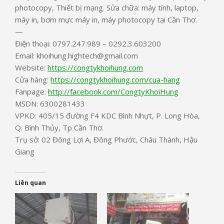
photocopy, Thiết bị mạng. Sửa chữa: máy tính, laptop,
máy in, bơm mực máy in, máy photocopy tại Cần Thơ.
—
Điện thoại: 0797.247.989 – 0292.3.603200
Email: khoihung.hightech@gmail.com
Website:
https://congtykhoihung.com
Cửa hàng:
https://congtykhoihung.com/cua-hang
Fanpage:
http://facebook.com/CongtyKhoiHung
MSDN: 6300281433
VPKD: 405/15 đường F4 KDC Bình Nhựt, P. Long Hòa,
Q. Bình Thủy, Tp Cần Thơ.
Trụ sở: 02 Đông Lợi A, Đông Phước, Châu Thành, Hậu
Giang
Liên quan