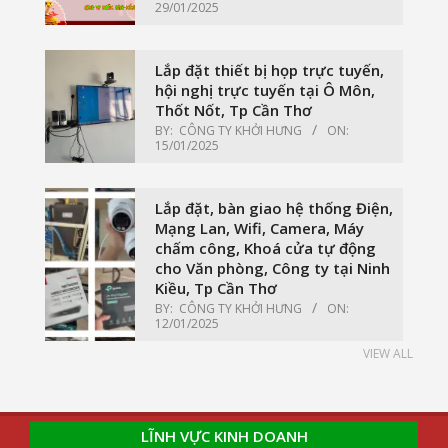
29/01/2025
Lắp đặt thiết bị họp trực tuyến,
hội nghị trực tuyến tại Ô Môn,
Thốt Nốt, Tp Cần Thơ
BY:
CÔNG TY KHỞI HƯNG
ON:
15/01/2025
Lắp đặt, bàn giao hệ thống Điện,
Mạng Lan, Wifi, Camera, Máy
chấm công, Khoá cửa tự động
cho Văn phòng, Công ty tại Ninh
Kiều, Tp Cần Thơ
BY:
CÔNG TY KHỞI HƯNG
ON:
12/01/2025
VIEW ALL
LĨNH VỰC KINH DOANH