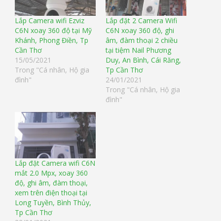
Lắp Camera wifi Ezviz
Lắp đặt 2 Camera Wifi
C6N xoay 360 độ tại Mỹ
C6N xoay 360 độ, ghi
Khánh, Phong Điền, Tp
âm, đàm thoại 2 chiều
Cần Thơ
tại tiệm Nail Phương
15/05/2021
Duy, An Bình, Cái Răng,
Trong "Cá nhân, Hộ gia
Tp Cần Thơ
đình"
24/01/2021
Trong "Cá nhân, Hộ gia
đình"
Lắp đặt Camera wifi C6N
mắt 2.0 Mpx, xoay 360
độ, ghi âm, đàm thoại,
xem trên điện thoại tại
Long Tuyền, Bình Thủy,
Tp Cần Thơ