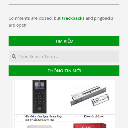
Comments are closed, but
trackbacks
and pingbacks
are open.
TÌM KIẾM
Search
THÔNG TIN MỚI