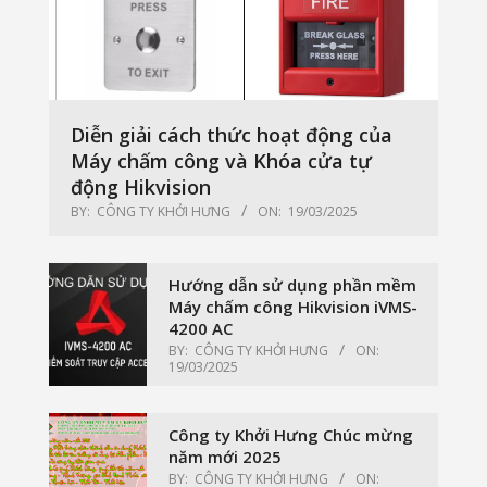
Diễn giải cách thức hoạt động của
Máy chấm công và Khóa cửa tự
động Hikvision
BY:
CÔNG TY KHỞI HƯNG
ON:
19/03/2025
Hướng dẫn sử dụng phần mềm
Máy chấm công Hikvision iVMS-
4200 AC
BY:
CÔNG TY KHỞI HƯNG
ON:
19/03/2025
Công ty Khởi Hưng Chúc mừng
năm mới 2025
BY:
CÔNG TY KHỞI HƯNG
ON: