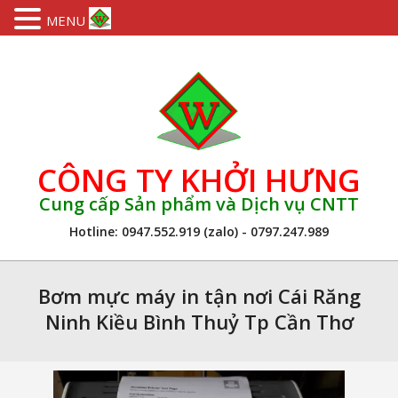
MENU
Skip
to
content
CÔNG TY KHỞI HƯNG
Cung cấp Sản phẩm và Dịch vụ CNTT
Hotline: 0947.552.919 (zalo) - 0797.247.989
Primary
Navigation
Bơm mực máy in tận nơi Cái Răng
Menu
Ninh Kiều Bình Thuỷ Tp Cần Thơ