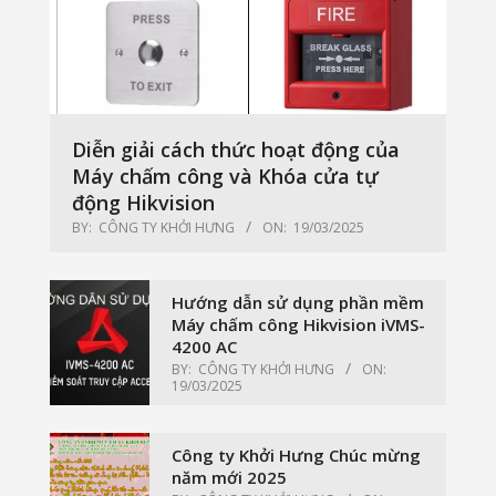
Diễn giải cách thức hoạt động của
Máy chấm công và Khóa cửa tự
động Hikvision
BY:
CÔNG TY KHỞI HƯNG
ON:
19/03/2025
Hướng dẫn sử dụng phần mềm
Máy chấm công Hikvision iVMS-
4200 AC
BY:
CÔNG TY KHỞI HƯNG
ON:
19/03/2025
Công ty Khởi Hưng Chúc mừng
năm mới 2025