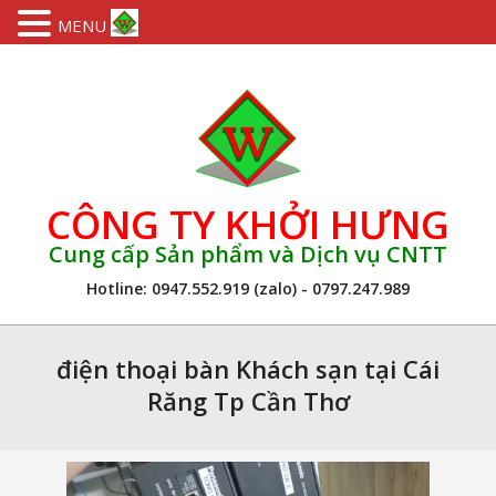
MENU
Skip
to
content
CÔNG TY KHỞI HƯNG
Cung cấp Sản phẩm và Dịch vụ CNTT
Hotline: 0947.552.919 (zalo) - 0797.247.989
Primary
Navigation
điện thoại bàn Khách sạn tại Cái
Menu
Răng Tp Cần Thơ