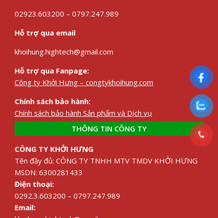
02923.603200 – 0797.247.989
Hỗ trợ qua email
khoihung.hightech@gmail.com
Hỗ trợ qua Fanpage:
Công ty Khởi Hưng – congtykhoihung.com
Chính sách bảo hành:
Chính sách bảo hành Sản phẩm và Dịch vụ
THÔNG TIN CÔNG TY
CÔNG TY KHỞI HƯNG
Tên đầy đủ: CÔNG TY TNHH MTV TMDV KHỞI HƯNG
MSDN: 6300281433
Điện thoại:
0292.3.603200 – 0797.247.989
Email: