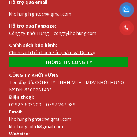
Hỗ trợ qua email
khoihung.hightech@gmail.com
Hỗ trợ qua Fanpage:
Công ty Khởi Hưng – congtykhoihung.com
Chính sách bảo hành:
Chính sách bảo hành Sản phẩm và Dịch vụ
THÔNG TIN CÔNG TY
CÔNG TY KHỞI HƯNG
Tên đầy đủ: CÔNG TY TNHH MTV TMDV KHỞI HƯNG
MSDN: 6300281433
Điện thoại:
0292.3.603200 – 0797.247.989
Email:
khoihung.hightech@gmail.com
khoihungcoltd@gmail.com
Website: