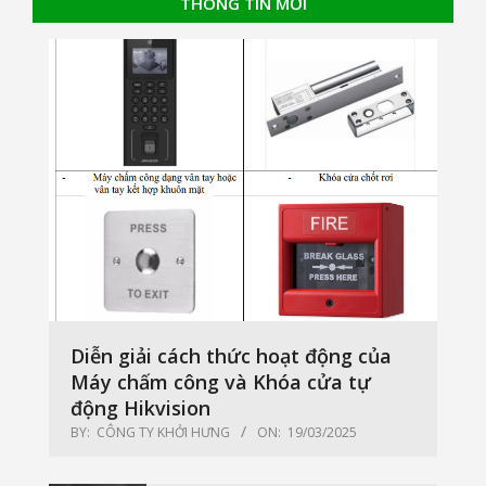
THÔNG TIN MỚI
Diễn giải cách thức hoạt động của
Máy chấm công và Khóa cửa tự
động Hikvision
BY:
CÔNG TY KHỞI HƯNG
ON:
19/03/2025