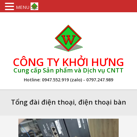
MENU
Skip
to
content
CÔNG TY KHỞI HƯNG
Cung cấp Sản phẩm và Dịch vụ CNTT
Hotline: 0947.552.919 (zalo) - 0797.247.989
Primary
Navigation
Tổng đài điện thoại, điện thoại bàn
Menu