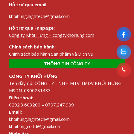
Hỗ trợ qua email
khoihung.hightech@gmail.com
Hỗ trợ qua Fanpage:
Công ty Khởi Hưng – congtykhoihung.com
Chính sách bảo hành:
Chính sách bảo hành Sản phẩm và Dịch vụ
THÔNG TIN CÔNG TY
CÔNG TY KHỞI HƯNG
Tên đầy đủ: CÔNG TY TNHH MTV TMDV KHỞI HƯNG
MSDN: 6300281433
Điện thoại:
0292.3.603200 – 0797.247.989
Email:
khoihung.hightech@gmail.com
khoihungcoltd@gmail.com
Website: