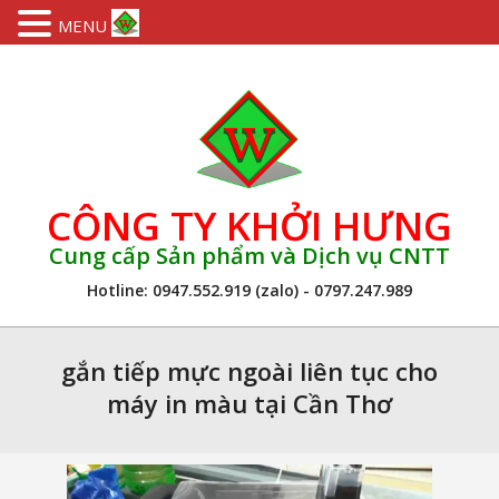
MENU
Skip
to
content
CÔNG TY KHỞI HƯNG
Cung cấp Sản phẩm và Dịch vụ CNTT
Hotline: 0947.552.919 (zalo) - 0797.247.989
Primary
Navigation
gắn tiếp mực ngoài liên tục cho
Menu
máy in màu tại Cần Thơ