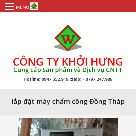
MENU
Skip
to
content
CÔNG TY KHỞI HƯNG
Cung cấp Sản phẩm và Dịch vụ CNTT
Hotline: 0947.552.919 (zalo) - 0797.247.989
Primary
Navigation
lắp đặt máy chấm công Đồng Tháp
Menu