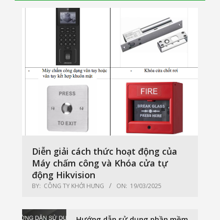
Diễn giải cách thức hoạt động của
Máy chấm công và Khóa cửa tự
động Hikvision
BY:
CÔNG TY KHỞI HƯNG
ON:
19/03/2025
Hướng dẫn sử dụng phần mềm