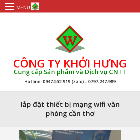
MENU
Skip
to
content
CÔNG TY KHỞI HƯNG
Cung cấp Sản phẩm và Dịch vụ CNTT
Hotline: 0947.552.919 (zalo) - 0797.247.989
Primary
Navigation
lắp đặt thiết bị mạng wifi văn
Menu
phòng cần thơ