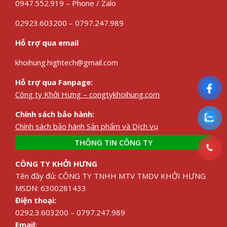
0947.552.919 – Phone / Zalo
02923.603200 – 0797.247.989
Hỗ trợ qua email
khoihung.hightech@gmail.com
Hỗ trợ qua Fanpage:
Công ty Khởi Hưng – congtykhoihung.com
Chính sách bảo hành:
Chính sách bảo hành Sản phẩm và Dịch vụ
THÔNG TIN CÔNG TY
CÔNG TY KHỞI HƯNG
Tên đầy đủ: CÔNG TY TNHH MTV TMDV KHỞI HƯNG
MSDN: 6300281433
Điện thoại:
0292.3.603200 – 0797.247.989
Email: