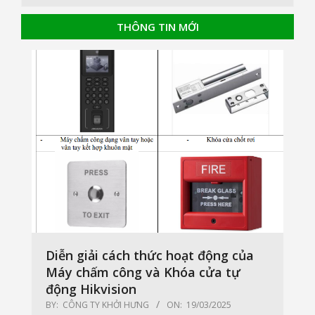
THÔNG TIN MỚI
Diễn giải cách thức hoạt động của
Máy chấm công và Khóa cửa tự
động Hikvision
BY:
CÔNG TY KHỞI HƯNG
ON:
19/03/2025