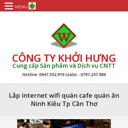
MENU
Skip
to
content
CÔNG TY KHỞI HƯNG
Cung cấp Sản phẩm và Dịch vụ CNTT
Hotline: 0947.552.919 (zalo) - 0797.247.989
Primary
Navigation
Lắp internet wifi quán cafe quán ăn
Menu
Ninh Kiều Tp Cần Thơ