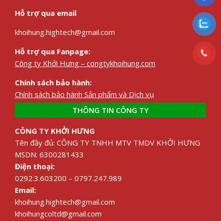
Hỗ trợ qua email
khoihung.hightech@gmail.com
Hỗ trợ qua Fanpage:
Công ty Khởi Hưng – congtykhoihung.com
Chính sách bảo hành:
Chính sách bảo hành Sản phẩm và Dịch vụ
THÔNG TIN CÔNG TY
CÔNG TY KHỞI HƯNG
Tên đầy đủ: CÔNG TY TNHH MTV TMDV KHỞI HƯNG
MSDN: 6300281433
Điện thoại:
0292.3.603200 – 0797.247.989
Email:
khoihung.hightech@gmail.com
khoihungcoltd@gmail.com