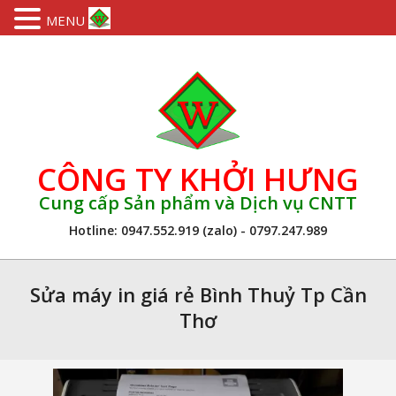
MENU
Skip
to
content
CÔNG TY KHỞI HƯNG
Cung cấp Sản phẩm và Dịch vụ CNTT
Hotline: 0947.552.919 (zalo) - 0797.247.989
Primary
Navigation
Sửa máy in giá rẻ Bình Thuỷ Tp Cần
Menu
Thơ