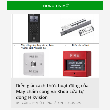
THÔNG TIN MỚI
Diễn giải cách thức hoạt động của
Máy chấm công và Khóa cửa tự
động Hikvision
BY:
CÔNG TY KHỞI HƯNG
ON:
19/03/2025