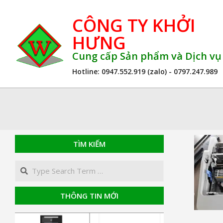
Skip
CÔNG TY KHỞI
to
content
HƯNG
Cung cấp Sản phẩm và Dịch v
Hotline: 0947.552.919 (zalo) - 0797.247.989
TÌM KIẾM
Search
THÔNG TIN MỚI