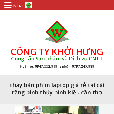
MENU
Skip
to
content
CÔNG TY KHỞI HƯNG
Cung cấp Sản phẩm và Dịch vụ CNTT
Hotline: 0947.552.919 (zalo) - 0797.247.989
Primary
Navigation
thay bàn phím laptop giá rẻ tại cái
Menu
răng bình thủy ninh kiều cần thơ