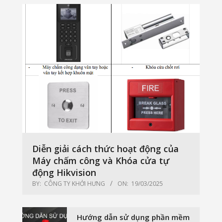
Diễn giải cách thức hoạt động của
Máy chấm công và Khóa cửa tự
động Hikvision
BY:
CÔNG TY KHỞI HƯNG
ON:
19/03/2025
Hướng dẫn sử dụng phần mềm