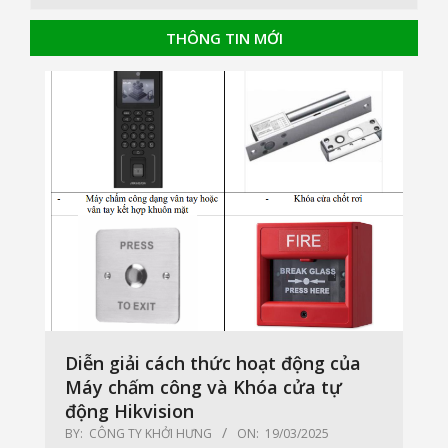
THÔNG TIN MỚI
Diễn giải cách thức hoạt động của
Máy chấm công và Khóa cửa tự
động Hikvision
BY:
CÔNG TY KHỞI HƯNG
ON:
19/03/2025