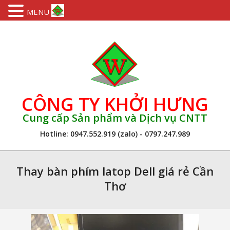
MENU
Skip
to
content
CÔNG TY KHỞI HƯNG
Cung cấp Sản phẩm và Dịch vụ CNTT
Hotline: 0947.552.919 (zalo) - 0797.247.989
Primary
Navigation
Thay bàn phím latop Dell giá rẻ Cần
Menu
Thơ