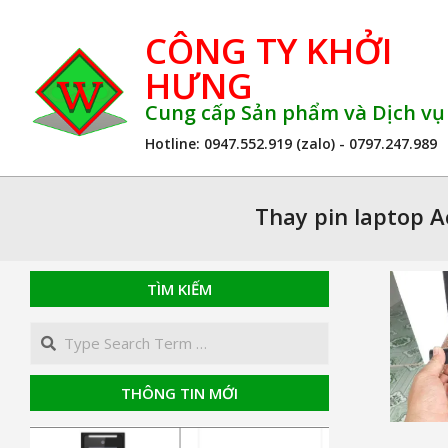
Skip
CÔNG TY KHỞI
to
content
HƯNG
Cung cấp Sản phẩm và Dịch v
Hotline: 0947.552.919 (zalo) - 0797.247.989
Thay pin laptop 
TÌM KIẾM
Search
THÔNG TIN MỚI