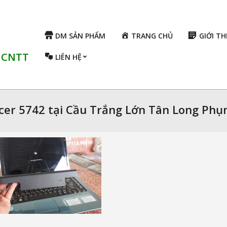
DM SẢN PHẨM
TRANG CHỦ
GIỚI TH
ụ CNTT
LIÊN HỆ
Acer 5742 tại Cầu Trắng Lớn Tân Long Phụ