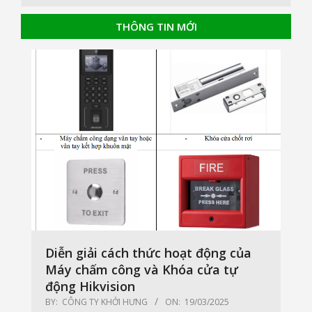
THÔNG TIN MỚI
Diễn giải cách thức hoạt động của
Máy chấm công và Khóa cửa tự
động Hikvision
BY:
CÔNG TY KHỞI HƯNG
ON:
19/03/2025