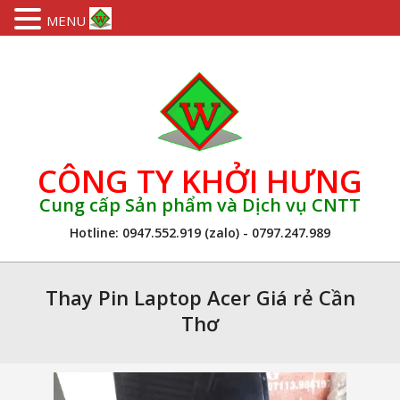
MENU
Skip
to
content
CÔNG TY KHỞI HƯNG
Cung cấp Sản phẩm và Dịch vụ CNTT
Hotline: 0947.552.919 (zalo) - 0797.247.989
Primary
Navigation
Thay Pin Laptop Acer Giá rẻ Cần
Menu
Thơ