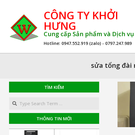
Skip
CÔNG TY KHỞI
to
content
HƯNG
Cung cấp Sản phẩm và Dịch v
Hotline: 0947.552.919 (zalo) - 0797.247.989
sửa tổng đài 
TÌM KIẾM
Search
THÔNG TIN MỚI