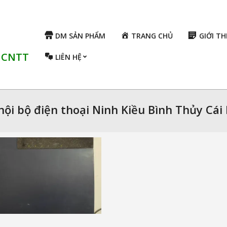
DM SẢN PHẨM
TRANG CHỦ
GIỚI TH
ụ CNTT
LIÊN HỆ
nội bộ điện thoại Ninh Kiều Bình Thủy Cá